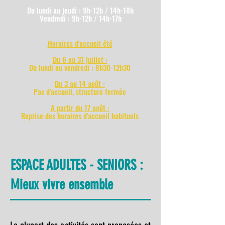
Du lundi au jeudi : 9h-12h / 14h-18h
Vendredi : 9h-12h / 14h-17h
Horaires d'accueil été
Du 6 au 31 juillet :
Du lundi au vendredi : 8h30-12h30
Du 3 au 14 août :
Pas d'accueil, structure fermée
A partir du 17 août :
Reprise des horaires d'accueil habituels
ESPACE ADULTES - SENIORS :
Mieux vivre ensemble