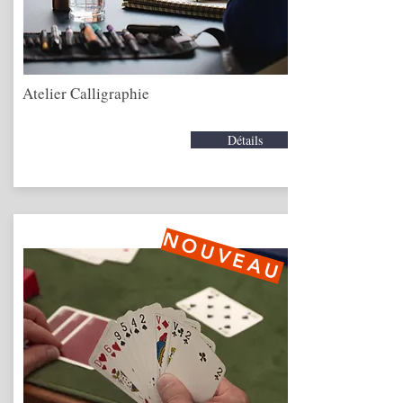
Atelier Calligraphie
Détails
NOUVEAU