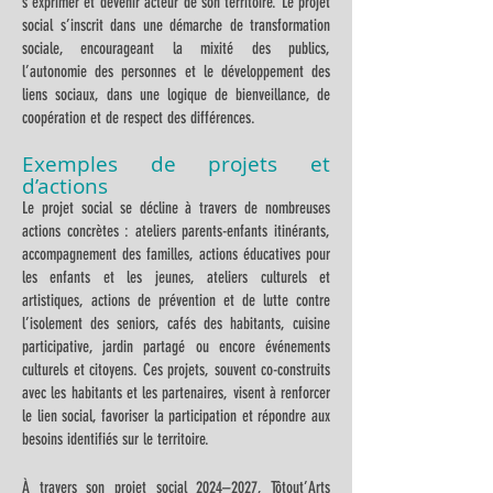
s’exprimer et devenir acteur de son territoire. Le projet
social s’inscrit dans une démarche de transformation
sociale, encourageant la mixité des publics,
l’autonomie des personnes et le développement des
liens sociaux, dans une logique de bienveillance, de
coopération et de respect des différences.
Exemples de projets et
d’actions
Le projet social se décline à travers de nombreuses
actions concrètes : ateliers parents-enfants itinérants,
accompagnement des familles, actions éducatives pour
les enfants et les jeunes, ateliers culturels et
artistiques, actions de prévention et de lutte contre
l’isolement des seniors, cafés des habitants, cuisine
participative, jardin partagé ou encore événements
culturels et citoyens. Ces projets, souvent co-construits
avec les habitants et les partenaires, visent à renforcer
le lien social, favoriser la participation et répondre aux
besoins identifiés sur le territoire.
À travers son projet social 2024–2027, Tôtout’Arts