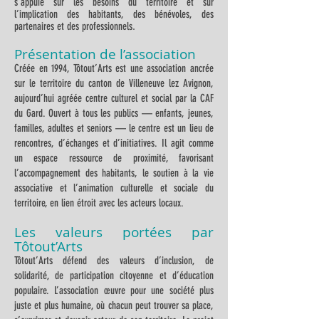
s’appuie sur les besoins du territoire et sur
l’implication des habitants, des bénévoles, des
.
partenaires et des professionnels
Présentation de l’association
Créée en 1994, Tôtout’Arts est une association ancrée
sur le territoire du canton de Villeneuve lez Avignon,
aujourd’hui agréée centre culturel et social par la CAF
du Gard. Ouvert à tous les publics — enfants, jeunes,
familles, adultes et seniors — le centre est un lieu de
rencontres, d’échanges et d’initiatives. Il agit comme
un espace ressource de proximité, favorisant
l’accompagnement des habitants, le soutien à la vie
associative et l’animation culturelle et sociale du
territoire, en lien étroit avec les acteurs locaux.
Les valeurs portées par
Tôtout’Arts
Tôtout’Arts défend des valeurs d’inclusion, de
solidarité, de participation citoyenne et d’éducation
populaire. L’association œuvre pour une société plus
juste et plus humaine, où chacun peut trouver sa place,