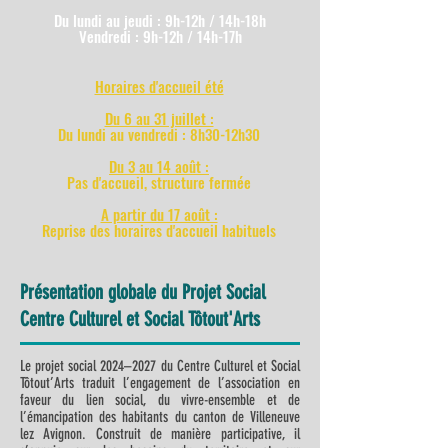
Du lundi au jeudi : 9h-12h / 14h-18h
Vendredi : 9h-12h / 14h-17h
Horaires d'accueil été
Du 6 au 31 juillet :
Du lundi au vendredi : 8h30-12h30
Du 3 au 14 août :
Pas d'accueil, structure fermée
A partir du 17 août :
Reprise des horaires d'accueil habituels
Présentation globale du Projet Social
Centre Culturel et Social Tôtout'Arts
Le projet social 2024–2027 du Centre Culturel et Social
Tôtout’Arts traduit l’engagement de l’association en
faveur du lien social, du vivre-ensemble et de
l’émancipation des habitants du canton de Villeneuve
lez Avignon. Construit de manière participative, il