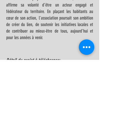
affirme sa volonté d’être un acteur engagé et
fédérateur du territoire. En plaçant les habitants au
cœur de son action, l’association poursuit son ambition
de créer du lien, de soutenir les initiatives locales et
de contribuer au mieux-être de tous, aujourd’hui et
pour les années à venir.
Détail du projet à télécharger:
NOS PARTENAIRES