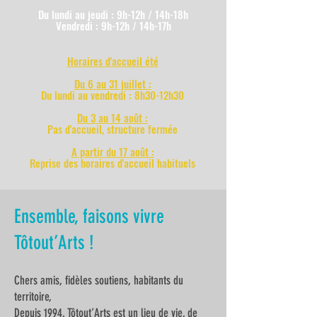
Du lundi au jeudi : 9h-12h / 14h-18h
Vendredi : 9h-12h / 14h-17h
Horaires d'accueil été
Du 6 au 31 juillet :
Du lundi au vendredi : 8h30-12h30
Du 3 au 14 août :
Pas d'accueil, structure fermée
A partir du 17 août :
Reprise des horaires d'accueil habituels
Ensemble, faisons vivre
Tôtout’Arts !
Chers amis, fidèles soutiens, habitants du
territoire,
Depuis 1994, Tôtout’Arts est un lieu de vie, de