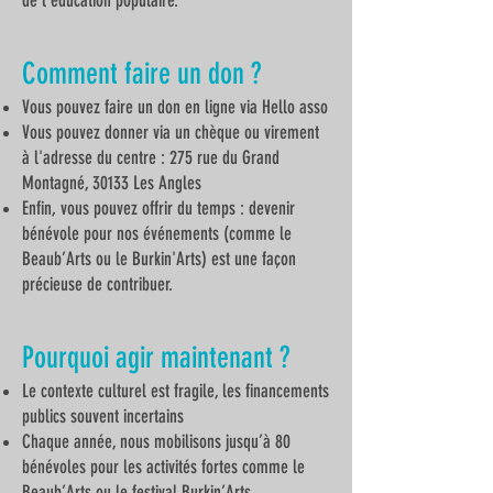
de l'éducation populaire.
Comment faire un don ?
Vous pouvez faire un don en ligne via Hello asso
Vous pouvez donner via un chèque ou virement
à l'adresse du centre : 275 rue du Grand
Montagné, 30133 Les Angles
Enfin, vous pouvez offrir du temps : devenir
bénévole pour nos événements (comme le
Beaub’Arts ou le Burkin'Arts) est une façon
précieuse de contribuer.
Pourquoi agir maintenant ?
Le contexte culturel est fragile, les financements
publics souvent incertains
Chaque année, nous mobilisons jusqu’à 80
bénévoles pour les activités fortes comme le
Beaub’Arts ou le festival Burkin’Arts